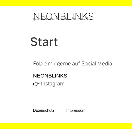
NEONBLINKS
gemalte elektronische musik
Start
Folge mir gerne auf Social Media.
NEONBLINKS
👉
Instagram
Datenschutz
Impressum